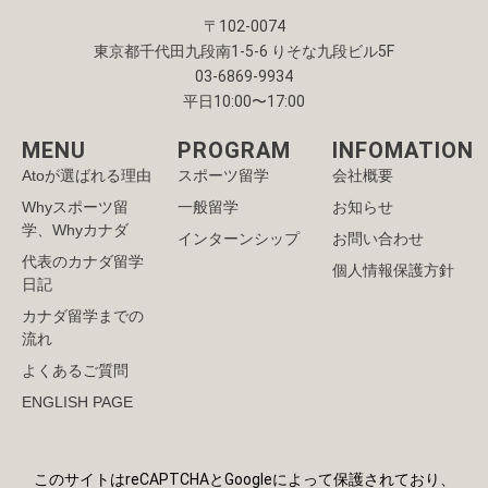
〒102-0074
東京都千代田九段南1-5-6 りそな九段ビル5F
03-6869-9934
平日10:00〜17:00
MENU
PROGRAM
INFOMATION
Atoが選ばれる理由
スポーツ留学
会社概要
Whyスポーツ留
一般留学
お知らせ
学、Whyカナダ
インターンシップ
お問い合わせ
代表のカナダ留学
個人情報保護方針
日記
カナダ留学までの
流れ
よくあるご質問
ENGLISH PAGE
このサイトはreCAPTCHAとGoogleによって保護されており、