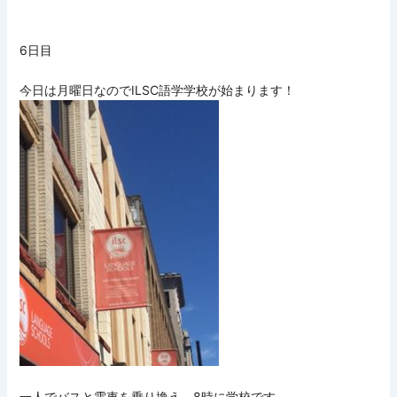
6日目
今日は月曜日なのでILSC語学学校が始まります！
一人でバスと電車を乗り換え、8時に学校です。