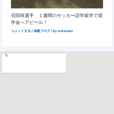
召田咲選手 １週間のサッカー語学留学で奨
学金へアピール！
コメントする
/
体験ブログ
/ By
watanabe