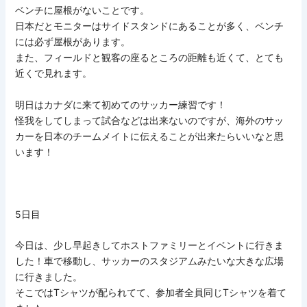
ベンチに屋根がないことです。
日本だとモニターはサイドスタンドにあることが多く、ベンチ
には必ず屋根があります。
また、フィールドと観客の座るところの距離も近くて、とても
近くで見れます。
明日はカナダに来て初めてのサッカー練習です！
怪我をしてしまって試合などは出来ないのですが、海外のサッ
カーを日本のチームメイトに伝えることが出来たらいいなと思
います！
5日目
今日は、少し早起きしてホストファミリーとイベントに行きま
した！車で移動し、サッカーのスタジアムみたいな大きな広場
に行きました。
そこではTシャツが配られてて、参加者全員同じTシャツを着て