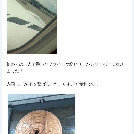
初めての一人で乗ったフライトが終わり、バンクーバーに着き
ました！
入国し、Wi-Fiを繋げました。←すごく便利です！