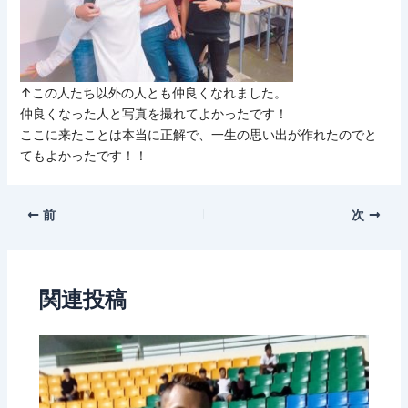
↑この人たち以外の人とも仲良くなれました。
仲良くなった人と写真を撮れてよかったです！
ここに来たことは本当に正解で、一生の思い出が作れたのでと
てもよかったです！！
前
次
関連投稿