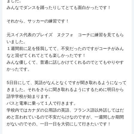
ました。
みんなでダンスを踊ったりしてとても面白かったです！
それから、サッカーの練習です！
元スイス代表のブレイズ ヌクフォ コーチに練習を見てもら
いました。
１週間前に足を怪我してて、不安だったのですがコーチがみん
なと混ぜてくれてとても楽しかったです！
みんな優しくて、普通に話しかけてくれるのでとてもやりやす
かったです。
5日目にして、英語がなんとなくですが聞き取れるようになって
きました。それをさらに聞き取れるようにするために明日から
語学学校が始まります。
バスと電車に乗って１人で行きます。
学校内ではカナダの公用語の英語、フランス語以外話してはだ
めと言われているので不安だらけなのですが、一週間しか期間
がないのでその、一日一日を大切にして行きたいです！