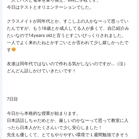
今日はテストとオリエンテーションでした。
クラスメイトが同年代とか、すこし上の人かなーって思ってい
たんですが、もう18歳とか成人してる人が多くて、自己紹介み
たいなので14years oldと言うとすごいびっくりされました。
一人でよく来れたねとかすごいとか言われて少し嬉しかったで
す
友達は同年代ではないので作れる気がしないのですが…（泣）
どんどん話しかけていきたいです！
7日目
今日から本格的な授業が始まります。
日本語話しちゃだめとか、厳しいのかなーって思って教室に入
ったら日本人がたくさんいて少し安心しました！
先生も優しくて、とてもやりやすい環境で１週間勉強できそう