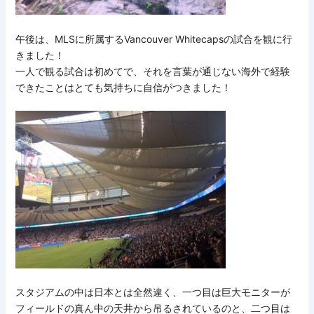
午後は、MLSに所属するVancouver Whitecapsの試合を観に行
きました！
一人で観る試合は初めてで、それを言葉が通じない海外で経験
できたことはとても気持ちに自信がつきました！
スタジアムの中は日本とは全然違く、一つ目は巨大モニターが
フィールドの真ん中の天井から吊るされているのと、二つ目は