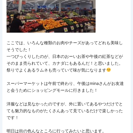
ここでは、いろんな種類のお肉やチーズがあってどれも美味し
そうでした！
一つびっくりしたのが、日本のおーいお茶や午後の紅茶などが
そのまま売られていて、カナダにもあるんだ！と思いました。
祭りでよくあるラムネも売っていて味が気になります
スーパーマーケットは午前で終わり、午後はminaさんがお友達
と会うためにショッピングモールに行きました！
洋服などは見なかったのですが、外に置いてあるやつだけでと
ても魅力的なものがたくさんあって見ているだけで楽しかった
です！
明日は街の色んなところに行ってみたいと思います。