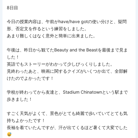
8日目
今日の授業内容は、午前がhave/have gotの使い分けと、疑問
形、否定文を作るという練習をしました。
あまり難しくはなく意外と簡単に出来ました。
午後は、昨日から観てたBeauty and the Beastを最後まで見ま
した！
英語でもストーリーがわかって少しびっくりしました。
見終わったあと、映画に関するクイズがいくつか出て、全部解
けたのでよかったです！
学校が終わってから友達と、Stadium Chinatownという駅まで
歩きました！
すごく天気がよくて、景色がとても綺麗で歩いていてとても気
持ちよかったです！
長袖を着ていたんですが、汗が出てくるほど暑くて大変でした