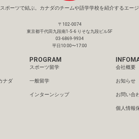
スポーツで結ぶ。
カナダのチームや語学学校を紹介する
エージ
〒102-0074
東京都千代田九段南1-5-6 りそな九段ビル5F
03-6869-9934
平日10:00〜17:00
PROGRAM
INFOM
スポーツ留学
会社概要
カナダ
一般留学
お知らせ
インターンシップ
お問い合
個人情報