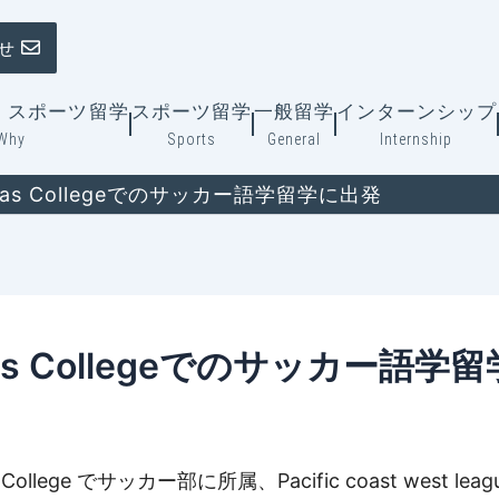
せ
ダ・スポーツ留学
スポーツ留学
一般留学
インターンシップ
Why
Sports
General
Internship
as Collegeでのサッカー語学留学に出発
as Collegeでのサッカー語学
ollege でサッカー部に所属、Pacific coast wes