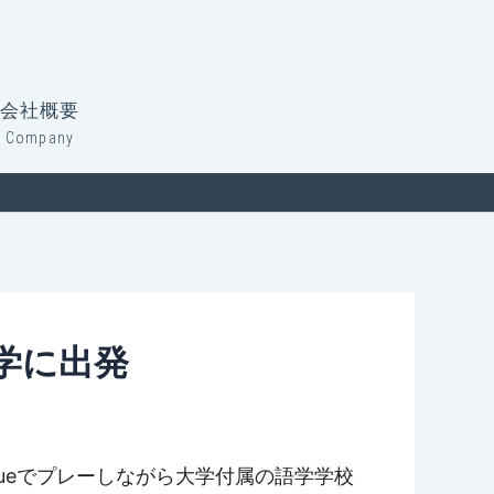
会社概要
Company
留学に出発
t leagueでプレーしながら大学付属の語学学校