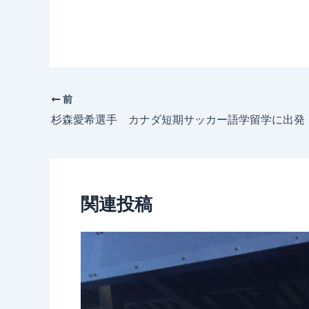
前
杉森愛希選手 カナダ短期サッカー語学留学に出発
関連投稿