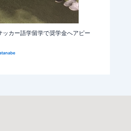
サッカー語学留学で奨学金へアピー
atanabe