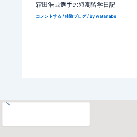
霜田浩哉選手の短期留学日記
コメントする
/
体験ブログ
/ By
watanabe