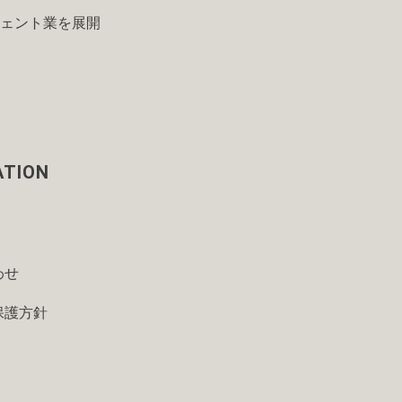
ェント業を展開
ATION
わせ
保護方針