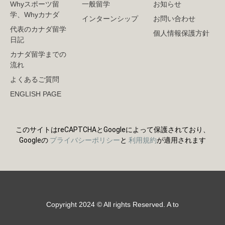
Whyスポーツ留
一般留学
お知らせ
学、Whyカナダ
インターンシップ
お問い合わせ
代表のカナダ留学
個人情報保護方針
日記
カナダ留学までの
流れ
よくあるご質問
ENGLISH PAGE
このサイトはreCAPTCHAとGoogleによって保護されており、
Googleの
プライバシーポリシー
と
利用規約
が適用されます
Copyright 2024 © All rights Reserved. A to