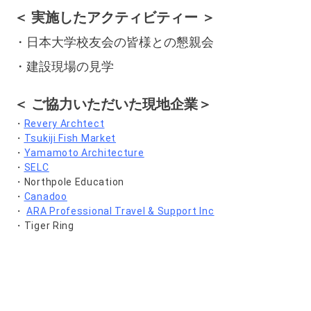
＜ 実施したアクティビティー ＞
・日本大学校友会の皆様との懇親会
・建設現場の見学
＜ ご協力いただいた現地企業＞
・
Revery Archtect
・
Tsukiji Fish Market
・
Yamamoto Architecture
・
SELC
・Northpole Education
・
Canadoo
・
ARA Professional Travel & Support Inc
・Tiger Ring